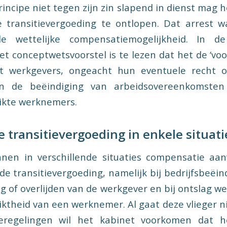
incipe niet tegen zijn zin slapend in dienst mag 
e transitievergoeding te ontlopen. Dat arrest 
e wettelijke compensatiemogelijkheid. In 
het conceptwetsvoorstel is te lezen dat het de ‘vo
t werkgevers, ongeacht hun eventuele recht 
 de beëindiging van arbeidsovereenkomsten
ikte werknemers.
transitievergoeding in enkele situati
nen in verschillende situaties compensatie aa
e transitievergoeding, namelijk bij bedrijfsbeëin
g of overlijden van de werkgever en bij ontslag w
ktheid van een werknemer. Al gaat deze vlieger nie
eregelingen wil het kabinet voorkomen dat h