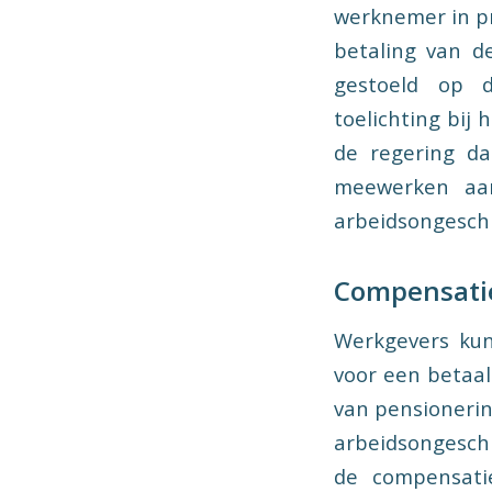
werknemer in pr
betaling van d
gestoeld op d
toelichting bij 
de regering da
meewerken aan
arbeidsongesch
Compensatie 
Werkgevers kun
voor een betaald
van pensionerin
arbeidsongeschi
de compensati