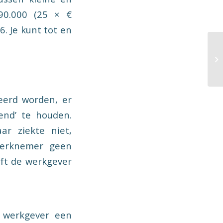
90.000 (25 × €
. Je kunt tot en
eerd worden, er
end’ te houden.
ar ziekte niet,
 werknemer geen
eft de werkgever
 werkgever een