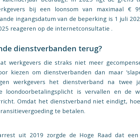
erkgevers bij een loonsom van maximaal € 9
lande ingangsdatum van de beperking is 1 juli 2026
25 reageren op de internetconsultatie .
nde dienstverbanden terug?
dat werkgevers die straks niet meer gecompens
voor kiezen om dienstverbanden dan maar ‘slap
igen werkgevers het dienstverband na twee ja
 loondoorbetalingsplicht is vervallen en de
richt. Omdat het dienstverband niet eindigt, ho
transitievergoeding te betalen.
-arrest uit 2019 zorgde de Hoge Raad dat een