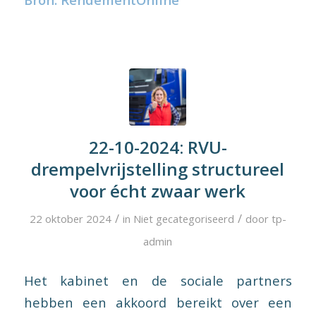
22-10-2024: RVU-
drempelvrijstelling structureel
voor écht zwaar werk
/
/
22 oktober 2024
in
Niet gecategoriseerd
door
tp-
admin
Het kabinet en de sociale partners
hebben een akkoord bereikt over een