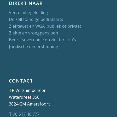
DIREKT NAAR
Verzuimbegeleiding
De zelfstandige bedrijfsarts
Ziektewet en WGA: publiek of privaat
Ziekte en vroegpensioen
Bedrijfsovername en ziekterisico’s
Juridische ondersteuning
CONTACT
TP Verzuimbeheer
Waterdreef 366
3824 GM Amersfoort
T
06 517 40 777